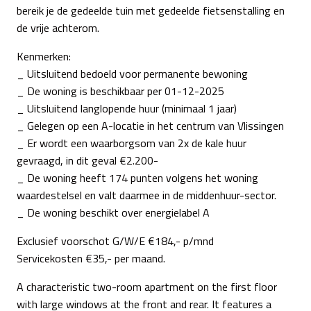
bereik je de gedeelde tuin met gedeelde fietsenstalling en
de vrije achterom.
Kenmerken:
_ Uitsluitend bedoeld voor permanente bewoning
_ De woning is beschikbaar per 01-12-2025
_ Uitsluitend langlopende huur (minimaal 1 jaar)
_ Gelegen op een A-locatie in het centrum van Vlissingen
_ Er wordt een waarborgsom van 2x de kale huur
gevraagd, in dit geval €2.200-
_ De woning heeft 174 punten volgens het woning
waardestelsel en valt daarmee in de middenhuur-sector.
_ De woning beschikt over energielabel A
Exclusief voorschot G/W/E €184,- p/mnd
Servicekosten €35,- per maand.
A characteristic two-room apartment on the first floor
with large windows at the front and rear. It features a