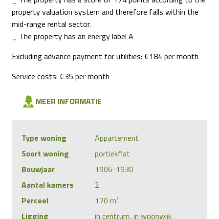
property valuation system and therefore falls within the
mid-range rental sector.
_ The property has an energy label A
Excluding advance payment for utilities: €184 per month
Service costs: €35 per month
MEER INFORMATIE
Type woning
Appartement
Soort woning
portiekflat
Bouwjaar
1906-1930
Aantal kamers
2
Perceel
170 m²
Ligging
in centrum, in woonwijk