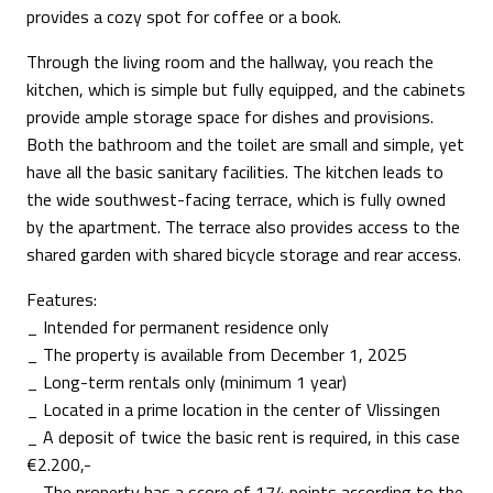
provides a cozy spot for coffee or a book.
Through the living room and the hallway, you reach the
kitchen, which is simple but fully equipped, and the cabinets
provide ample storage space for dishes and provisions.
Both the bathroom and the toilet are small and simple, yet
have all the basic sanitary facilities. The kitchen leads to
the wide southwest-facing terrace, which is fully owned
by the apartment. The terrace also provides access to the
shared garden with shared bicycle storage and rear access.
Features:
_ Intended for permanent residence only
_ The property is available from December 1, 2025
_ Long-term rentals only (minimum 1 year)
_ Located in a prime location in the center of Vlissingen
_ A deposit of twice the basic rent is required, in this case
€2.200,-
_ The property has a score of 174 points according to the