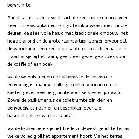
bergruimte.
Aan de achterzijde bevindt zich de zeer ruime en ook weer
zeer lichte woonkamer. Een grote inbouwkast met mooie
deuren, de sfeervolle haard met traditionele ombouw, het
hoge plafond en de grote raampartijen zorgen ervoor dat
de woonkamer een zeer imposante indruk achterlaat. een
fraai bankje bij het raam, geeft een gezellige zitplek voor
de koffie of een boek.
Via de woonkamer en de hal bereik je de keuken die
eenvoudig is, maar van alle gemakken voorzien en de
kasten geven veel bergruimte voor servies en proviand.
Zowel de badkamer als de toiletruimte zijn klein en
eenvoudig te noemen en beschikken over alle
basisbehoeften van het sanitair.
Via de keuken bereik je het brede zuid-west gerichte terras
welke volledig bij het appartement hoort. Via het terras