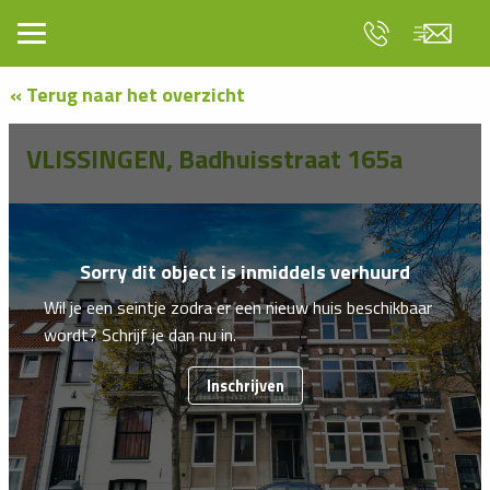
« Terug naar het overzicht
VLISSINGEN, Badhuisstraat 165a
Sorry dit object is inmiddels verhuurd
Wil je een seintje zodra er een nieuw huis beschikbaar
wordt? Schrijf je dan nu in.
Inschrijven