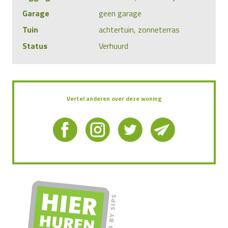
Garage
geen garage
Tuin
achtertuin, zonneterras
Status
Verhuurd
Vertel anderen over deze woning