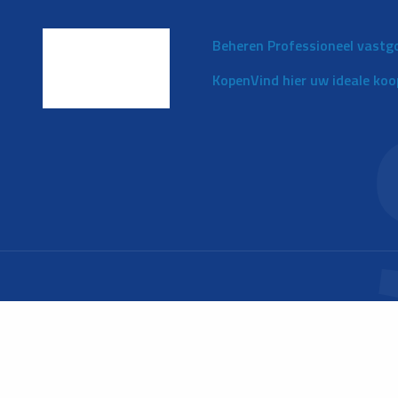
Beheren
Professioneel vastg
Kopen
Vind hier uw ideale ko