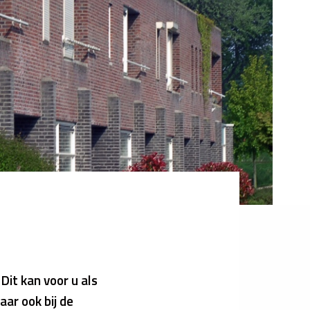
.
Dit kan voor u als
ar ook bij de