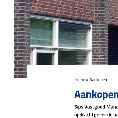
Home
»
Aankopen
Aankopen 
Sips Vastgoed Mana
opdrachtgever de aan