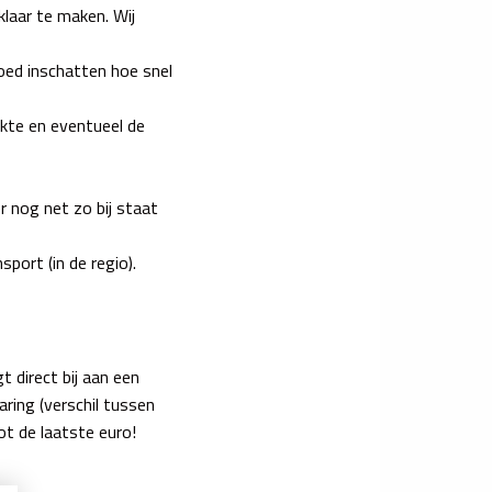
klaar te maken. Wij
goed inschatten hoe snel
akte en eventueel de
r nog net zo bij staat
port (in de regio).
t direct bij aan een
ring (verschil tussen
ot de laatste euro!