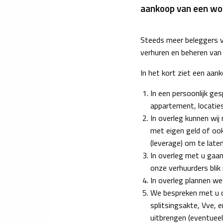
aankoop van een woni
Steeds meer beleggers v
verhuren en beheren van 
In het kort ziet een aank
In een persoonlijk ge
appartement, locaties
In overleg kunnen wij
met eigen geld of oo
(leverage) om te lat
In overleg met u gaan
onze verhuurders blik
In overleg plannen w
We bespreken met u d
splitsingsakte, Vve, e
uitbrengen (eventuee