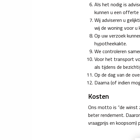
Als het nodig is advi
kunnen u een offerte
Wij adviseren u gelijk
wij de woning voor u
Op uw verzoek kunnen 
hypotheekakte.
We controleren samen
Voor het transport vo
als tijdens de bezic
Op de dag van de over
Daarna (of indien moge
Kosten
Ons motto is “de winst z
beter rendement. Daarom
vraagprijs en koopsom) p