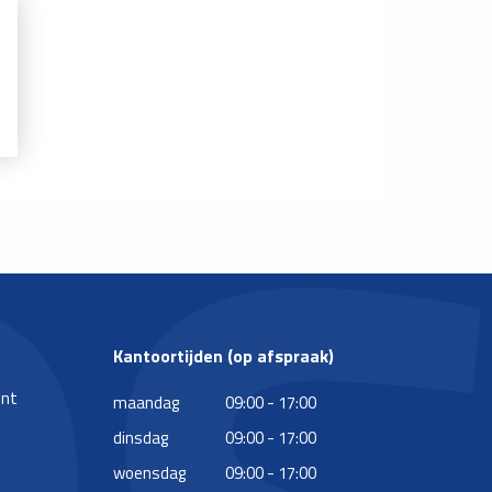
Kantoortijden (op afspraak)
ent
maandag
09:00 - 17:00
dinsdag
09:00 - 17:00
woensdag
09:00 - 17:00