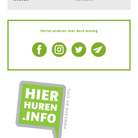
Vertel anderen over deze woning