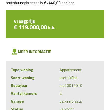
brutohuuropbrengst is €7440,00 per jaar.
Vraagprijs
€ 119.000,00
k.k.
MEER INFORMATIE
Type woning
Appartement
Soort woning
portiekflat
Bouwjaar
na 20012010
Aantal kamers
2
Garage
parkeerplaats
Status
verkocht