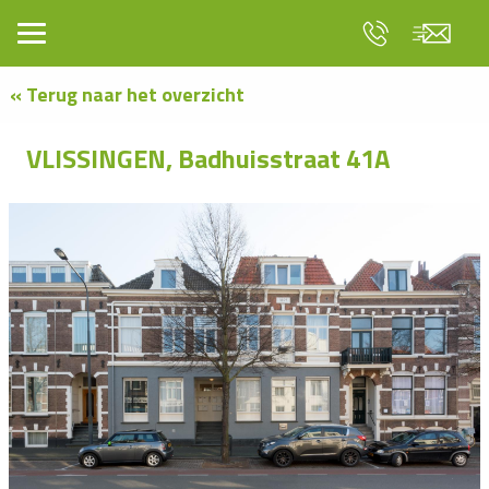
« Terug naar het overzicht
VLISSINGEN, Badhuisstraat 41A