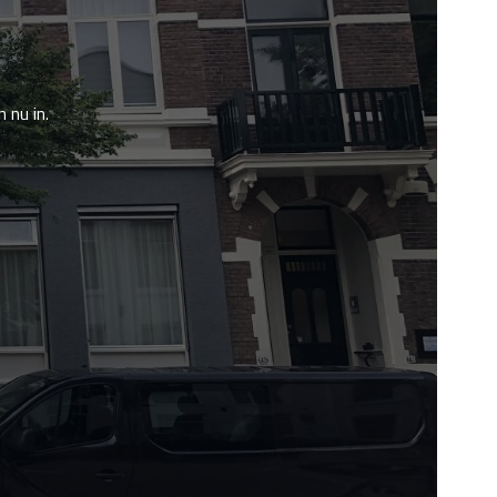
 nu in.