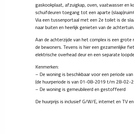
gaskookplaat, afzuigkap, oven, vaatwasser en k
schuifdeuren toegang tot een aparte (slaap)rui
Via een tussenportaal met een 2e toilet is de sl
naar buiten en heerlijk genieten van de achtertuin
Aan de achterzijde van het complex is een grote 
de bewoners. Tevens is hier een gezamenlijke fie
elektrische overhead deur en een separate loopde
Kenmerken:
– De woning is beschikbaar voor een periode va
(de huurperiode is van 01-08-2019 t/m 28-02-
– De woning is gemeubileerd en gestoffeerd
De huurprijs is inclusief G/W/E, internet en TV en