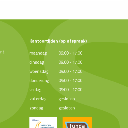
Kantoortijden (op afspraak)
ent
maandag
09:00 - 17:00
dinsdag
09:00 - 17:00
woensdag
09:00 - 17:00
donderdag
09:00 - 17:00
vrijdag
09:00 - 17:00
zaterdag
gesloten
zondag
gesloten