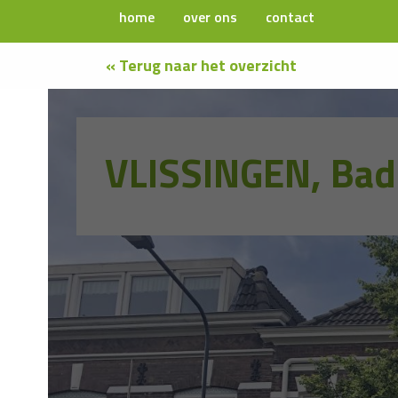
home
over ons
contact
« Terug naar het overzicht
VLISSINGEN, Bad