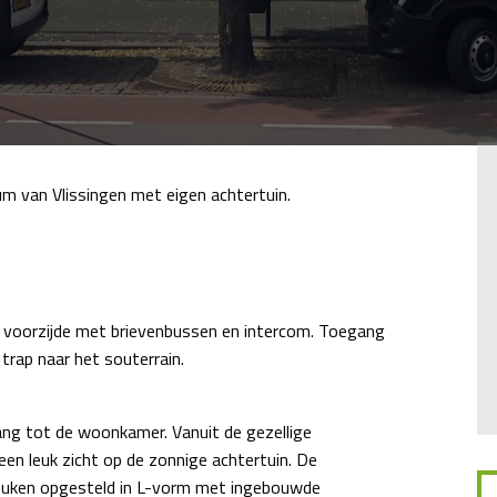
m van Vlissingen met eigen achtertuin.
 voorzijde met brievenbussen en intercom. Toegang
trap naar het souterrain.
ang tot de woonkamer. Vanuit de gezellige
en leuk zicht op de zonnige achtertuin. De
keuken opgesteld in L-vorm met ingebouwde