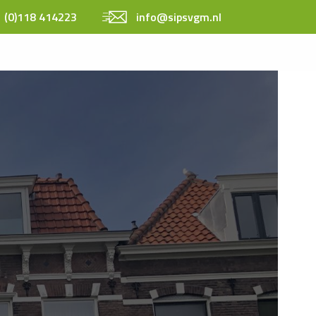
 (0)118 414223
info@sipsvgm.nl