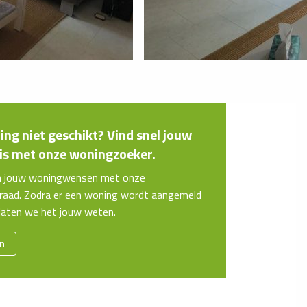
ng niet geschikt? Vind snel jouw
s met onze woningzoeker.
n jouw woningwensen met onze
aad. Zodra er een woning wordt aangemeld
 laten we het jouw weten.
en