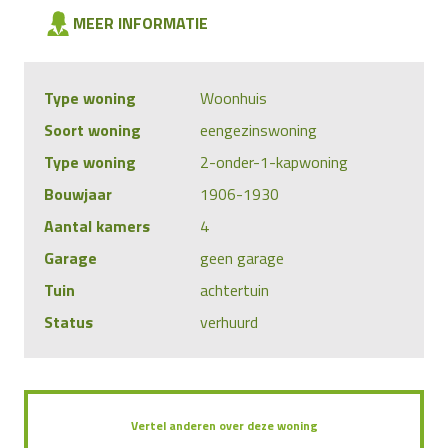
MEER INFORMATIE
Type woning
Woonhuis
Soort woning
eengezinswoning
Type woning
2-onder-1-kapwoning
Bouwjaar
1906-1930
Aantal kamers
4
Garage
geen garage
Tuin
achtertuin
Status
verhuurd
Vertel anderen over deze woning