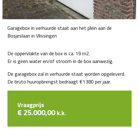
Garagebox in verhuurde staat aan het plein aan de
Bosjeslaan in Vlissingen
De oppervlakte van de box is ca. 19 m2.
Er is geen water en/of stroom in de box aanwezig.
De garagebox zal in verhuurde staat worden opgeleverd.
De bruto huuropbrengst bedraagt €1380 per jaar.
Vraagprijs
€ 25.000,00
k.k.