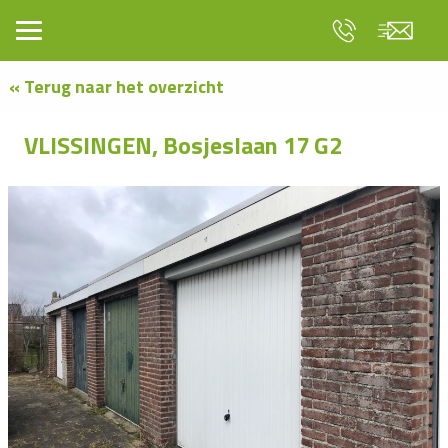
« Terug naar het overzicht
VLISSINGEN, Bosjeslaan 17 G2