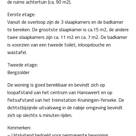
de ruime achtertuin (ca. 90 m2).
Eerste etage:
Vanuit de overloop zijn de 3 slaapkamers en de badkamer
te bereiken. De grootste slaapkamer is ca.15 m2, de andere
twee slaapkamers zijn ca. 11 m2 en ca. 7 m2. De badkamer
is voorzien van een tweede toilet, inloopdouche en
wastafel.
Tweede etage:
Bergzolder
De woning is goed bereikbaar en bevindt zich op
loopafstand van het centrum van Hansweert en op
fietsafstand van het treinstation Kruiningen-Yerseke. De
dichtstbijzijnde uitvalsweg in de nabije omgeving bevindt
zich op slechts 4 minuten rijden.
Kenmerken:
– Uitsluitend bedoeld voor permanente bewoning