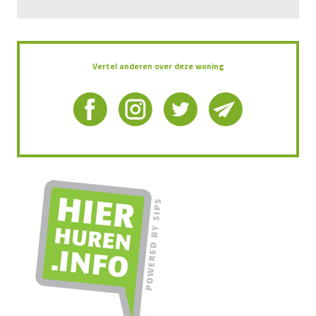
Vertel anderen over deze woning