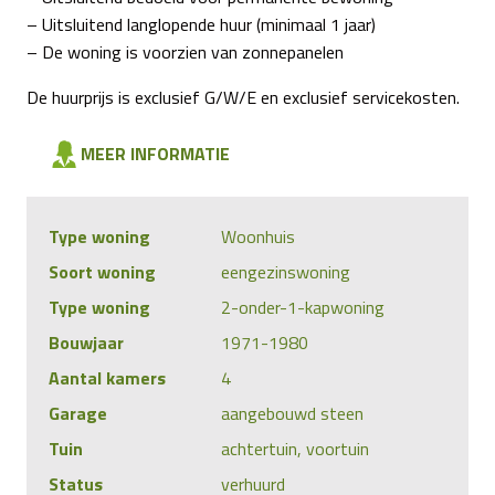
– Uitsluitend langlopende huur (minimaal 1 jaar)
– De woning is voorzien van zonnepanelen
De huurprijs is exclusief G/W/E en exclusief servicekosten.
MEER INFORMATIE
Type woning
Woonhuis
Soort woning
eengezinswoning
Type woning
2-onder-1-kapwoning
Bouwjaar
1971-1980
Aantal kamers
4
Garage
aangebouwd steen
Tuin
achtertuin, voortuin
Status
verhuurd