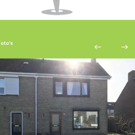
Foto's