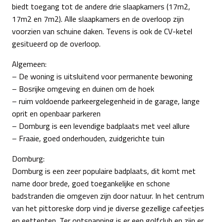
biedt toegang tot de andere drie slaapkamers (17m2,
17m2 en 7m2). Alle slaapkamers en de overloop zijn
voorzien van schuine daken. Tevens is ook de CV-ketel
gesitueerd op de overloop.
Algemeen:
– De woning is uitsluitend voor permanente bewoning
– Bosrijke omgeving en duinen om de hoek
– ruim voldoende parkeergelegenheid in de garage, lange
oprit en openbaar parkeren
– Domburg is een levendige badplaats met veel allure
– Fraaie, goed onderhouden, zuidgerichte tuin
Domburg:
Domburg is een zeer populaire badplaats, dit komt met
name door brede, goed toegankelijke en schone
badstranden die omgeven zijn door natuur. In het centrum
van het pittoreske dorp vind je diverse gezellige cafeetjes
en eettenten. Ter ontspanning is er een golfclub en zijn er