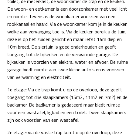
toilet, de meterkast, de woonkamer de trap en de keuken.
De woon- en eetkamer is een doorzonkamer met veel licht
en ruimte. Tevens is de woonkamer voorzien van een
rookkanaal en haard. Via de woonkamer kom je in de keuken
welke aan vervanging toe is. Via de keuken bereik u de tuin,
deze is op het zuiden gericht en maar liefst 14m diep en
10m breed. De siertuin is goed onderhouden en geeft
toegang tot de bijkeuken en de verwarmde garage. De
bijkeuken is voorzien van elektra, water en afvoer. De ruime
garage biedt ruimte aan twee kleine auto’s en is voorzien
van verwarming en elektriciteit.
1e etage: Via de trap komt u op de overloop, deze geeft
toegang tot drie slaapkamers (15m2, 11m2 en 7m2) en de
badkamer. De badkamer is gedateerd maar biedt ruimte
voor een wastafel, ligbad en een toilet. Twee slaapkamers
zijn ook voorzien van een wastafel.
2e etage: via de vaste trap komt u op de overloop, deze