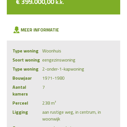
€ 399.000,00
k.k.
MEER INFORMATIE
Type woning
Woonhuis
Soort woning
eengezinswoning
Type woning
2-onder-1-kapwoning
Bouwjaar
1971-1980
Aantal
7
kamers
Perceel
238 m²
Ligging
aan rustige weg, in centrum, in
woonwijk