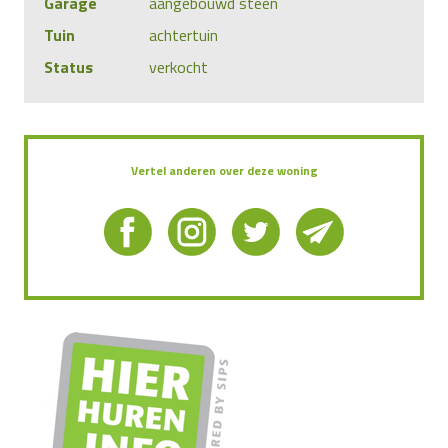
Garage
aangebouwd steen
Tuin
achtertuin
Status
verkocht
Vertel anderen over deze woning