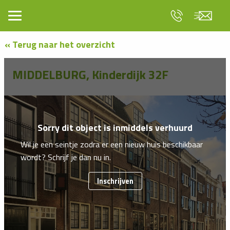
« Terug naar het overzicht
MIDDELBURG, Kinderdijk 32F
Sorry dit object is inmiddels verhuurd
Wil je een seintje zodra er een nieuw huis beschikbaar
wordt? Schrijf je dan nu in.
Inschrijven