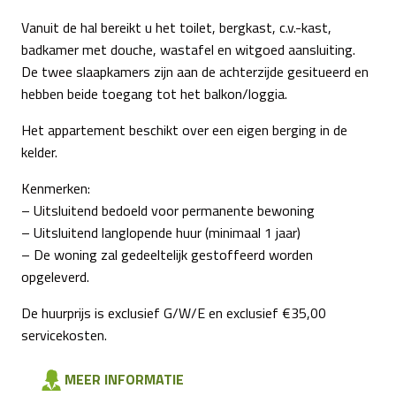
Vanuit de hal bereikt u het toilet, bergkast, c.v.-kast,
badkamer met douche, wastafel en witgoed aansluiting.
De twee slaapkamers zijn aan de achterzijde gesitueerd en
hebben beide toegang tot het balkon/loggia.
Het appartement beschikt over een eigen berging in de
kelder.
Kenmerken:
– Uitsluitend bedoeld voor permanente bewoning
– Uitsluitend langlopende huur (minimaal 1 jaar)
– De woning zal gedeeltelijk gestoffeerd worden
opgeleverd.
De huurprijs is exclusief G/W/E en exclusief €35,00
servicekosten.
MEER INFORMATIE