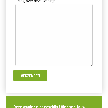
Vraag over deze woning:
Deze woning niet geschikt? Vind snel jouw