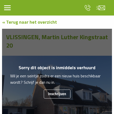
« Terug naar het overzicht
VLISSINGEN, Martin Luther Kingstraat
20
Sorry dit object is inmiddels verhuurd
Wil je een seintje zodra er een nieuw huis beschikbaar
wordt? Schrijf je dan nu in.
Inschrijven