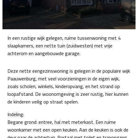
In een rustige wijk gelegen, ruime tussenwoning met 4
slaapkamers, een nette tuin (zuidwesten) met vrije
achterom en aangebouwde garage.
Deze nette eengezinswoning is gelegen in de populaire wijk
Paauwenburg, met veel voorzieningen in de eigen wijk,
zoals scholen, winkels, kinderopvang, en het strand op
loopafstand. De woonomgeving is zeer rustig, hier kunnen
de kinderen veilig op straat spelen.
Indeling:
Begane grond: entree, hal met meterkast. Een ruime
woonkamer met een open keuken. Aan de keuken is ook de
deur naar de achtertuin. Portaal met toilet en trapopgang