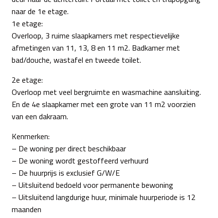
naar de 1e etage.
1e etage:
Overloop, 3 ruime slaapkamers met respectievelijke
afmetingen van 11, 13, 8 en 11 m2. Badkamer met
bad/douche, wastafel en tweede toilet.
2e etage:
Overloop met veel bergruimte en wasmachine aansluiting.
En de 4e slaapkamer met een grote van 11 m2 voorzien
van een dakraam.
Kenmerken:
– De woning per direct beschikbaar
– De woning wordt gestoffeerd verhuurd
– De huurprijs is exclusief G/W/E
– Uitsluitend bedoeld voor permanente bewoning
– Uitsluitend langdurige huur, minimale huurperiode is 12
maanden