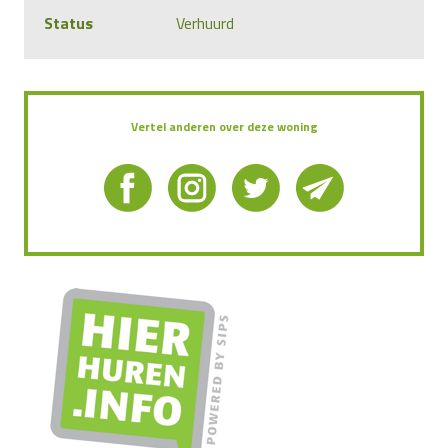
Status
Verhuurd
Vertel anderen over deze woning