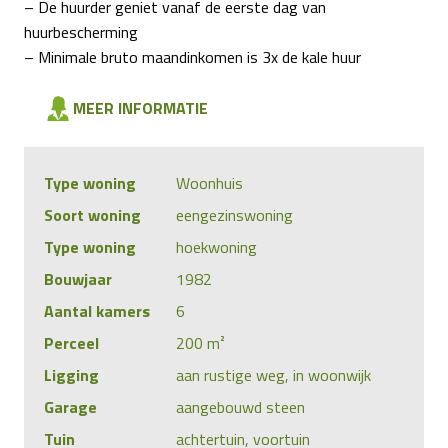
– De huurder geniet vanaf de eerste dag van
huurbescherming
– Minimale bruto maandinkomen is 3x de kale huur
MEER INFORMATIE
Type woning
Woonhuis
Soort woning
eengezinswoning
Type woning
hoekwoning
Bouwjaar
1982
Aantal kamers
6
Perceel
200 m²
Ligging
aan rustige weg, in woonwijk
Garage
aangebouwd steen
Tuin
achtertuin, voortuin