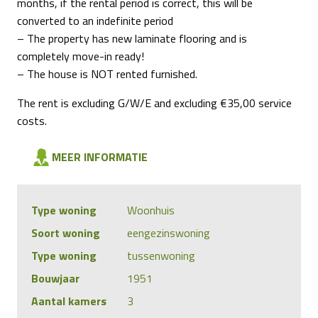
months, if the rental period is correct, this will be
converted to an indefinite period
– The property has new laminate flooring and is
completely move-in ready!
– The house is NOT rented furnished.
The rent is excluding G/W/E and excluding €35,00 service
costs.
MEER INFORMATIE
Type woning
Woonhuis
Soort woning
eengezinswoning
Type woning
tussenwoning
Bouwjaar
1951
Aantal kamers
3