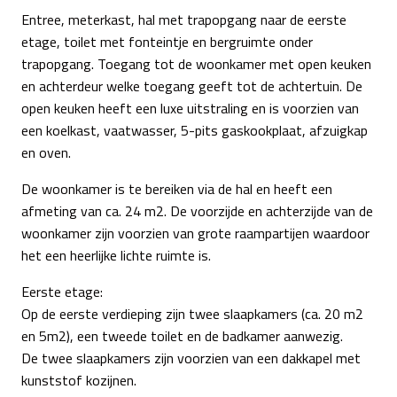
Entree, meterkast, hal met trapopgang naar de eerste
etage, toilet met fonteintje en bergruimte onder
trapopgang. Toegang tot de woonkamer met open keuken
en achterdeur welke toegang geeft tot de achtertuin. De
open keuken heeft een luxe uitstraling en is voorzien van
een koelkast, vaatwasser, 5-pits gaskookplaat, afzuigkap
en oven.
De woonkamer is te bereiken via de hal en heeft een
afmeting van ca. 24 m2. De voorzijde en achterzijde van de
woonkamer zijn voorzien van grote raampartijen waardoor
het een heerlijke lichte ruimte is.
Eerste etage:
Op de eerste verdieping zijn twee slaapkamers (ca. 20 m2
en 5m2), een tweede toilet en de badkamer aanwezig.
De twee slaapkamers zijn voorzien van een dakkapel met
kunststof kozijnen.