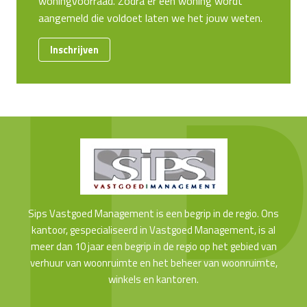
woningvoorraad. Zodra er een woning wordt
aangemeld die voldoet laten we het jouw weten.
Inschrijven
Sips Vastgoed Management is een begrip in de regio. Ons
kantoor, gespecialiseerd in Vastgoed Management, is al
meer dan 10 jaar een begrip in de regio op het gebied van
verhuur van woonruimte en het beheer van woonruimte,
winkels en kantoren.