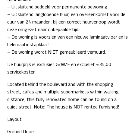
– Uitsluitend bedoeld voor permanente bewoning
– Uitsluitend langlopende huur, een overeenkomst voor de
duur van 24 maanden, bij een correct huurverloop wordt
deze omgezet naar onbepaalde tijd
– De woning is voorzien van een nieuwe laminaatvloer en is
helemaal instapklaar!
– De woning wordt NIET gemeubileerd verhuurd.
De huurprijs is exclusief G/W/E en exclusief €35,00
servicekosten.
Located behind the boulevard and with the shopping
street, cafes and multiple supermarkets within walking
distance, this fully renovated home can be found on a
quiet street. Note: The house is NOT rented furnished!
Layout:
Ground floor: