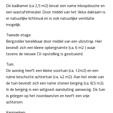
De badkamer (ca 2,5 m2) bevat een ruime inloopdouche en
een wastafelmeubel. Door middel van het Velux dakraam is
er natuurlijke lichtinval en is ook natuurlijke ventilatie
mogelijk.
Tweede etage:
Bergzolder bereikbaar door middel van een vlizotrap. Hier
bevindt zich een kleine opbergruimte (ca. 6 m2 ) waar
tevens de nieuwe CV-opstelling is gesitueerd.
Tuin:
De woning heeft een kleine voortuin (ca. 12m2) en een
ruime beschutte achtertuin (ca. 42 m2). Aan het einde van
de tuin bevindt zich een ruime stenen berging (ca. 8,5 m2).
In de berging is een witgoed-aansluiting aanwezig. De tuin
is gelegen op het noordwesten en heeft een vrije
achterom.
Kenmerken: