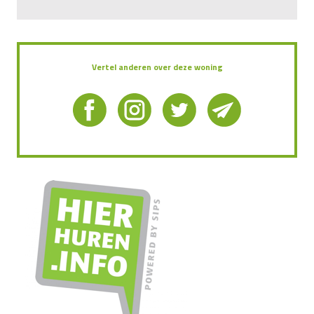
Vertel anderen over deze woning