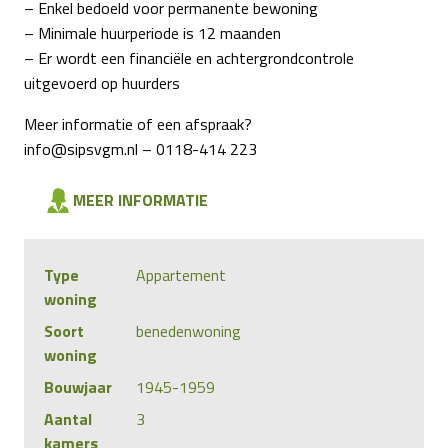
– Enkel bedoeld voor permanente bewoning
– Minimale huurperiode is 12 maanden
– Er wordt een financiële en achtergrondcontrole
uitgevoerd op huurders
Meer informatie of een afspraak?
info@sipsvgm.nl – 0118-414 223
MEER INFORMATIE
Type
Appartement
woning
Soort
benedenwoning
woning
Bouwjaar
1945-1959
Aantal
3
kamers