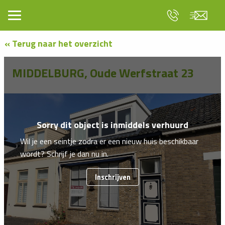
« Terug naar het overzicht
MIDDELBURG, Oude Werfstraat 23
Sorry dit object is inmiddels verhuurd
Wil je een seintje zodra er een nieuw huis beschikbaar
wordt? Schrijf je dan nu in.
Inschrijven