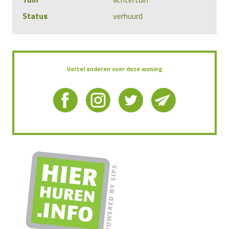
Status
verhuurd
Vertel anderen over deze woning