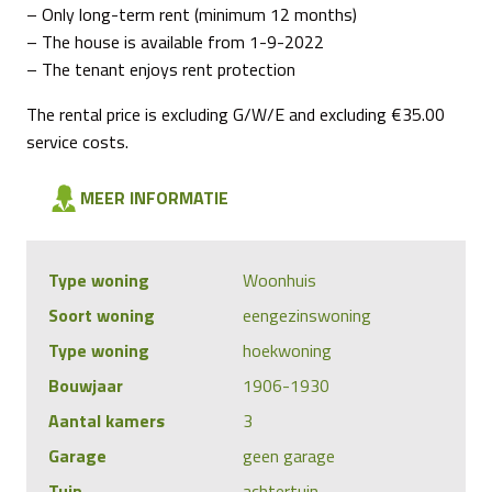
– Only long-term rent (minimum 12 months)
– The house is available from 1-9-2022
– The tenant enjoys rent protection
The rental price is excluding G/W/E and excluding €35.00
service costs.
MEER INFORMATIE
Type woning
Woonhuis
Soort woning
eengezinswoning
Type woning
hoekwoning
Bouwjaar
1906-1930
Aantal kamers
3
Garage
geen garage
Tuin
achtertuin