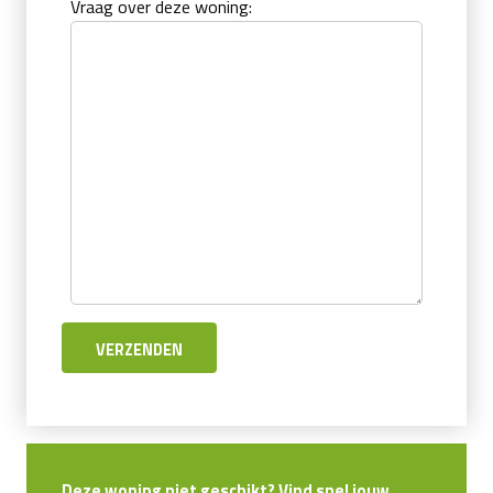
Vraag over deze woning:
Deze woning niet geschikt? Vind snel jouw