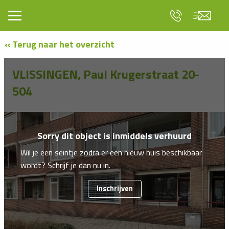
« Terug naar het overzicht
VLISSINGEN, Paul Krugerstraat 20-
504
Sorry dit object is inmiddels verhuurd
Wil je een seintje zodra er een nieuw huis beschikbaar
wordt? Schrijf je dan nu in.
Inschrijven