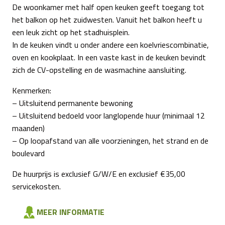
De woonkamer met half open keuken geeft toegang tot
het balkon op het zuidwesten. Vanuit het balkon heeft u
een leuk zicht op het stadhuisplein.
In de keuken vindt u onder andere een koelvriescombinatie,
oven en kookplaat. In een vaste kast in de keuken bevindt
zich de CV-opstelling en de wasmachine aansluiting.
Kenmerken:
– Uitsluitend permanente bewoning
– Uitsluitend bedoeld voor langlopende huur (minimaal 12
maanden)
– Op loopafstand van alle voorzieningen, het strand en de
boulevard
De huurprijs is exclusief G/W/E en exclusief €35,00
servicekosten.
MEER INFORMATIE