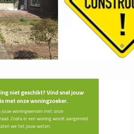
ng niet geschikt? Vind snel jouw
s met onze woningzoeker.
n jouw woningwensen met onze
aad. Zodra er een woning wordt aangemeld
 laten we het jouw weten.