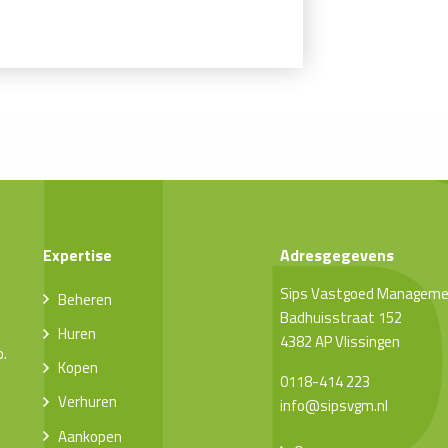
Expertise
Adresgegevens
Sips Vastgoed Managem
Beheren
Badhuisstraat 152
Huren
4382 AP Vlissingen
o.
Kopen
0118-414 223
Verhuren
info@sipsvgm.nl
Aankopen