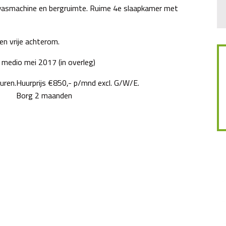
 wasmachine en bergruimte. Ruime 4e slaapkamer met
en vrije achterom.
 medio mei 2017 (in overleg)
uren.
Huurprijs €850,- p/mnd excl. G/W/E.
Borg 2 maanden