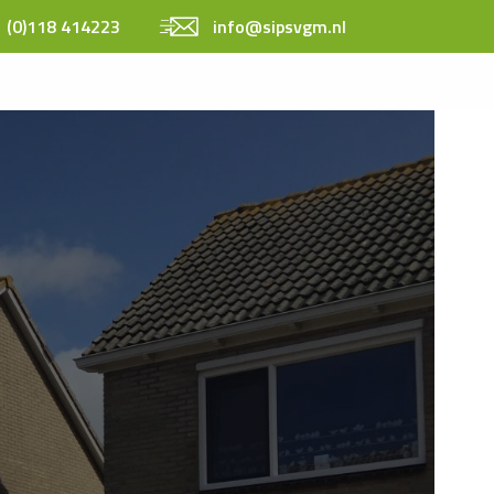
 (0)118 414223
info@sipsvgm.nl