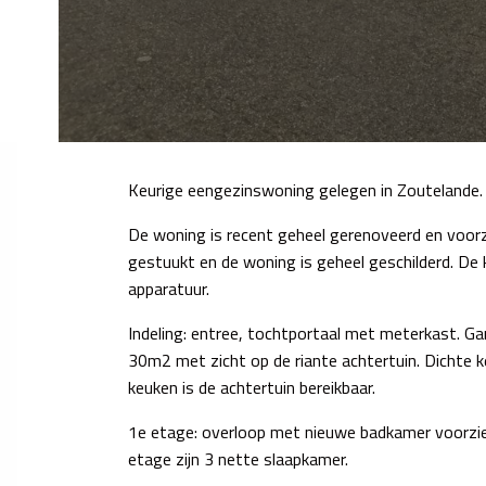
Keurige eengezinswoning gelegen in Zoutelande.
De woning is recent geheel gerenoveerd en voorz
gestuukt en de woning is geheel geschilderd. De 
apparatuur.
Indeling: entree, tochtportaal met meterkast. G
30m2 met zicht op de riante achtertuin. Dichte 
keuken is de achtertuin bereikbaar.
1e etage: overloop met nieuwe badkamer voorzie
etage zijn 3 nette slaapkamer.