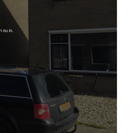
 nu in.