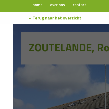
home
over ons
contact
« Terug naar het overzicht
ZOUTELANDE, Ro