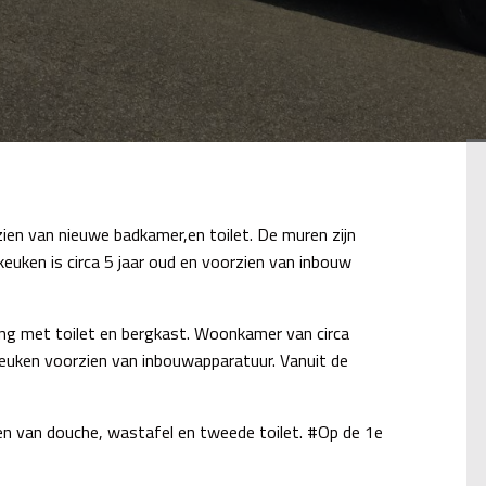
ien van nieuwe badkamer,en toilet. De muren zijn
keuken is circa 5 jaar oud en voorzien van inbouw
ang met toilet en bergkast. Woonkamer van circa
keuken voorzien van inbouwapparatuur. Vanuit de
n van douche, wastafel en tweede toilet. #Op de 1e