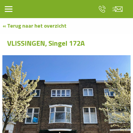
« Terug naar het overzicht
VLISSINGEN, Singel 172A