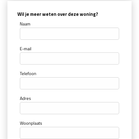
Wil je meer weten over deze woning?
Naam
E-mail
Telefoon
Adres
Woonplaats