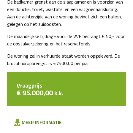
De badkamer grenst aan de slaapkamer en is voorzien van
een douche, toilet, wastafel en een witgoedaansluiting.
Aan de achterzijde van de woning bevindt zich een balkon,
gelegen op het zuidoosten.
De maandelijkse bijdrage voor de VVE bedraagt € 50,- voor
de opstalverzekering en het reservefonds.
De woning zal in verhuurde staat worden opgeleverd. De
brutohuuropbrengst is €7500,00 per jaar.
Vraagprijs
€ 95.000,00
k.k.
MEER INFORMATIE