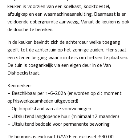
keuken is voorzien van een koelkast, kooktoestel,
afzuigkap en een wasmachineaansluiting. Daarnaast is er
voldoende opbergruimte aanwezig. Vanuit de keuken is ook
de douche te bereiken.
In de keuken bevindt zich de achterdeur welke toegang
geeft tot de achtertuin op het zonnige zuiden. Hier staat
een stenen berging waar ruimte is om fietsen te plaatsen.
De tuin is toegankelijk via een eigen deur in de Van
Dishoeckstraat.
Kenmerken:
– Beschikbaar per 1-6-2024 (er worden op dit moment
opfriswerkzaamheden uitgevoerd)
– Op loopafstand van alle voorzieningen
– Uitsluitend langlopende huur (minimaal 12 maanden)
– Uitsluitend bedoeld voor permanente bewoning
De huurprijs is exclusief G/W/E en exclusief €30,00