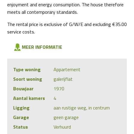
enjoyment and energy consumption. The house therefore
meets all contemporary standards.
The rental price is exclusive of G/W/E and excluding €35.00
service costs.
MEER INFORMATIE
Type woning
Appartement
Soort woning
galerijflat
Bouwjaar
1970
Aantal kamers
4
Ligging
aan rustige weg, in centrum
Garage
geen garage
Status
Verhuurd