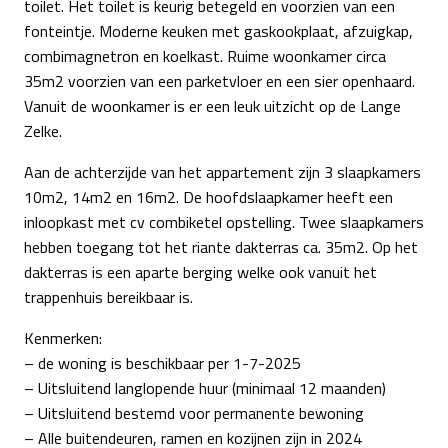
toilet. Het toilet is keurig betegeld en voorzien van een
fonteintje. Moderne keuken met gaskookplaat, afzuigkap,
combimagnetron en koelkast. Ruime woonkamer circa
35m2 voorzien van een parketvloer en een sier openhaard.
Vanuit de woonkamer is er een leuk uitzicht op de Lange
Zelke.
Aan de achterzijde van het appartement zijn 3 slaapkamers
10m2, 14m2 en 16m2. De hoofdslaapkamer heeft een
inloopkast met cv combiketel opstelling. Twee slaapkamers
hebben toegang tot het riante dakterras ca. 35m2. Op het
dakterras is een aparte berging welke ook vanuit het
trappenhuis bereikbaar is.
Kenmerken:
– de woning is beschikbaar per 1-7-2025
– Uitsluitend langlopende huur (minimaal 12 maanden)
– Uitsluitend bestemd voor permanente bewoning
– Alle buitendeuren, ramen en kozijnen zijn in 2024