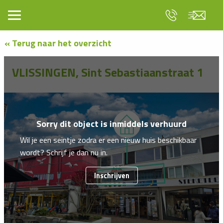
« Terug naar het overzicht
VLISSINGEN, Sint Sebastiaanstraat 1
Sorry dit object is inmiddels verhuurd
Wil je een seintje zodra er een nieuw huis beschikbaar
wordt? Schrijf je dan nu in.
Inschrijven