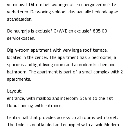
vernieuwd. Dit om het woongenot en energieverbruik te
verbeteren. De woning voldoet dus aan alle hedendaagse
standaarden.
De huurprijs is exclusief G/W/E en exclusief €35,00
servicekosten.
Big 4-room apartment with very large roof terrace,
located in the center. The apartment has 3 bedrooms, a
spacious and light living room and a modern kitchen and
bathroom. The apartment is part of a small complex with 2
apartments.
Layout:
entrance, with mailbox and intercom. Stairs to the 1st
floor. Landing with entrance.
Central hall that provides access to all rooms with toilet.
The toilet is neatly tiled and equipped with a sink. Modern