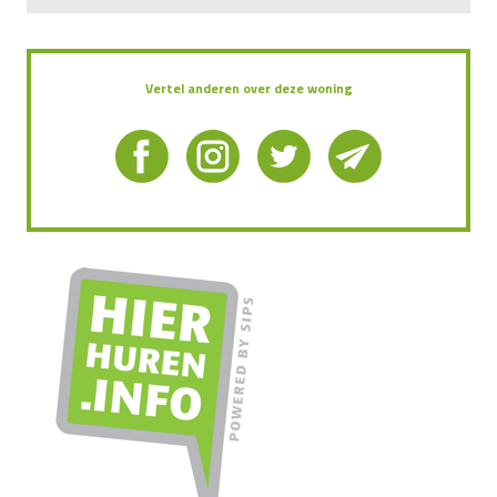
Vertel anderen over deze woning