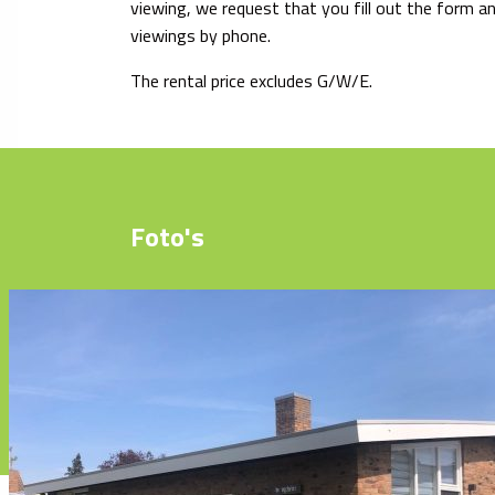
viewing, we request that you fill out the form a
viewings by phone.
The rental price excludes G/W/E.
Foto's