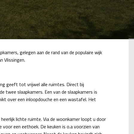
amers, gelegen aan de rand van de populaire wijk
n Vlissingen.
geeft tot vrijwel alle ruimtes. Direct bij
e de twee slaapkamers. Een van de slaapkamers is
ikt over een inloopdouche en een wastafel. Het
eerlijk lichte ruimte. Via de woonkamer loopt u door
te voor een eethoek. De keuken is o.a voorzien van
, oven en vaatwasser. Naast de keuken bevindt zich