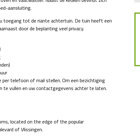
ed-aansluiting.
u toegang tot de riante achtertuin. De tuin heeft een
arnaast door de beplanting veel privacy.
d
g
nden)
huur
per telefoon of mail stellen. Om een bezichtiging
in te vullen en uw contactgegevens achter te laten.
ms, located on the edge of the popular
evard of Vlissingen.