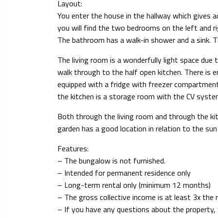
Layout:
You enter the house in the hallway which gives 
you will find the two bedrooms on the left and r
The bathroom has a walk-in shower and a sink. Th
The living room is a wonderfully light space due
walk through to the half open kitchen. There is e
equipped with a fridge with freezer compartment
the kitchen is a storage room with the CV syst
Both through the living room and through the ki
garden has a good location in relation to the sun 
Features:
– The bungalow is not furnished.
– Intended for permanent residence only
– Long-term rental only (minimum 12 months)
– The gross collective income is at least 3x the 
– If you have any questions about the property,