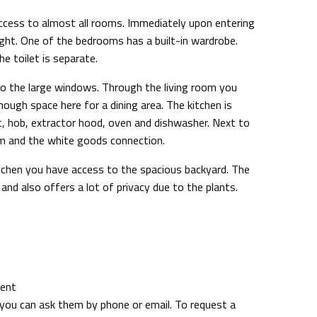
access to almost all rooms. Immediately upon entering
ight. One of the bedrooms has a built-in wardrobe.
e toilet is separate.
 to the large windows. Through the living room you
nough space here for a dining area. The kitchen is
, hob, extractor hood, oven and dishwasher. Next to
em and the white goods connection.
tchen you have access to the spacious backyard. The
and also offers a lot of privacy due to the plants.
rent
 you can ask them by phone or email. To request a