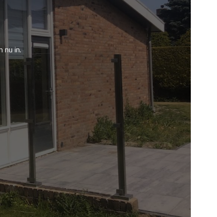
 nu in.