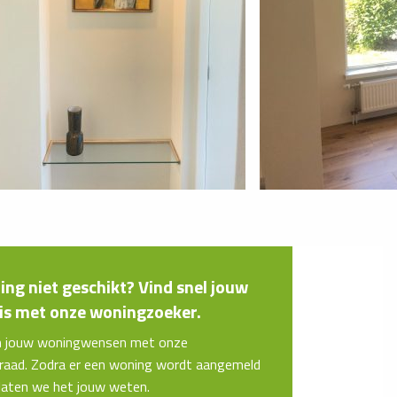
ng niet geschikt? Vind snel jouw
s met onze woningzoeker.
n jouw woningwensen met onze
aad. Zodra er een woning wordt aangemeld
 laten we het jouw weten.