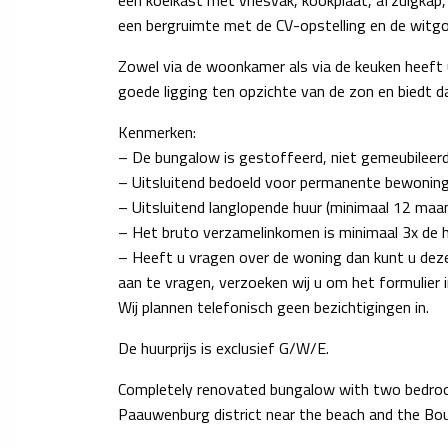
een bergruimte met de CV-opstelling en de witgo
Zowel via de woonkamer als via de keuken heeft 
goede ligging ten opzichte van de zon en biedt da
Kenmerken:
– De bungalow is gestoffeerd, niet gemeubileer
– Uitsluitend bedoeld voor permanente bewonin
– Uitsluitend langlopende huur (minimaal 12 maa
– Het bruto verzamelinkomen is minimaal 3x de 
– Heeft u vragen over de woning dan kunt u deze 
aan te vragen, verzoeken wij u om het formulier 
Wij plannen telefonisch geen bezichtigingen in.
De huurprijs is exclusief G/W/E.
Completely renovated bungalow with two bedroo
Paauwenburg district near the beach and the Boul