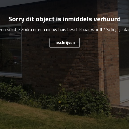
Sorry dit object is inmiddels verhuurd
 een seintje zodra er een nieuw huis beschikbaar wordt? Schrijf je dan
Inschrijven