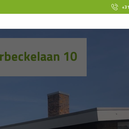
+31
rbeckelaan 10