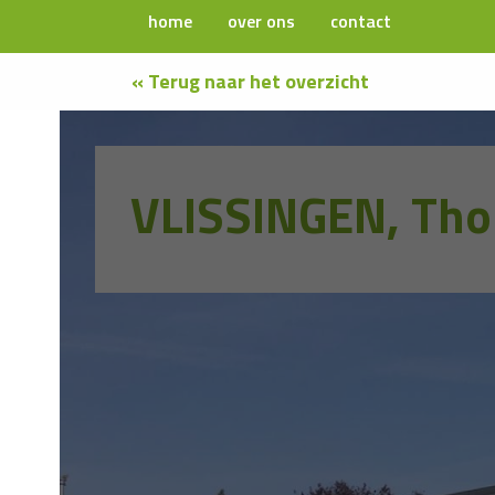
home
over ons
contact
« Terug naar het overzicht
VLISSINGEN, Tho