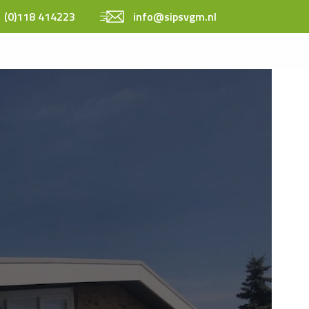
 (0)118 414223
info@sipsvgm.nl