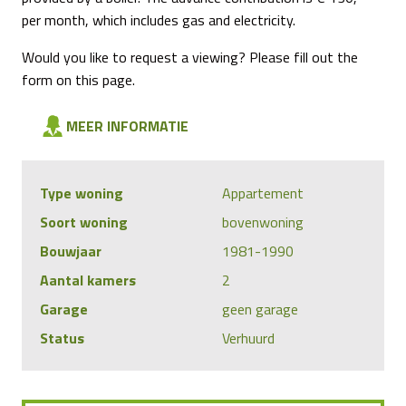
per month, which includes gas and electricity.
Would you like to request a viewing? Please fill out the
form on this page.
MEER INFORMATIE
Type woning
Appartement
Soort woning
bovenwoning
Bouwjaar
1981-1990
Aantal kamers
2
Garage
geen garage
Status
Verhuurd