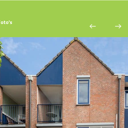
Foto's