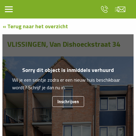
« Terug naar het overzicht
VLISSINGEN, Van Dishoeckstraat 34
Sorry dit object is inmiddels verhuurd
Wil je een seintje zodra er een nieuw huis beschikbaar
wordt? Schrijf je dan nu in.
Inschrijven