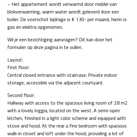
– Het appartement wordt verwarmd door middel van
blokverwarming, warm water wordt geleverd door een
boiler. De voorschot bijdrage is € 130- per maand, hierin is
gas en elektra opgenomen.
Wil je een bezichtiging aanvragen? Dit kan door het
formulier op deze pagina in te vullen.
Layout:
First floor:
Central closed entrance with staircase. Private indoor
storage, accessible via the adjacent courtyard.
Second floor:
Hallway with access to the spacious living room of 28 m2
with a lovely loggia, located on the west. A semi-open
kitchen, finished in a light color scheme and equipped with
stove and hood. At the rear a fine bedroom with spacious
walk-in closet and loft under the hood, providing a lot of