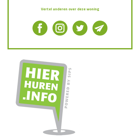
Vertel anderen over deze woning