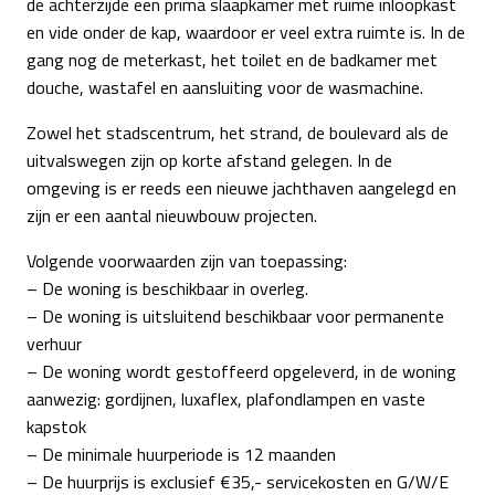
de achterzijde een prima slaapkamer met ruime inloopkast
en vide onder de kap, waardoor er veel extra ruimte is. In de
gang nog de meterkast, het toilet en de badkamer met
douche, wastafel en aansluiting voor de wasmachine.
Zowel het stadscentrum, het strand, de boulevard als de
uitvalswegen zijn op korte afstand gelegen. In de
omgeving is er reeds een nieuwe jachthaven aangelegd en
zijn er een aantal nieuwbouw projecten.
Volgende voorwaarden zijn van toepassing:
– De woning is beschikbaar in overleg.
– De woning is uitsluitend beschikbaar voor permanente
verhuur
– De woning wordt gestoffeerd opgeleverd, in de woning
aanwezig: gordijnen, luxaflex, plafondlampen en vaste
kapstok
– De minimale huurperiode is 12 maanden
– De huurprijs is exclusief €35,- servicekosten en G/W/E