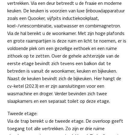
vertrekken. Via een deur betreedt u de fraaie en moderne
keuken. De keuken is voorzien van luxe (inbouw)apparatuur
zoals een Quooker, vijfpits inductiekookplaat,
koel-/vriescombinatie, vaatwasser en combimagnetron.
Via de hal bereikt u de woonkamer. Met zijn hoge plafonds
en grote raampartijen is deze ruim en licht te noemen, er is
voldoende plek om een gezellige eethoek en een ruime
zithoek op te zetten. Over de gehele achterzijde van de
eerste etage bevindt zich tevens een balkon dat te
betreden is vanuit de woonkamer, keuken en bijkeuken.
Naast de keuken bevindt zich de bijkeuken. Hier hangt de
cv-ketel (2023) en er zijn aansluitingen voor een
wasmachine en droger. Verder bevinden zich twee
slaapkamers en een separaat toilet op deze etage.
Tweede etage:
Via de trap bereikt u de tweede etage. De overloop geeft
toegang tot alle vertrekken. Zo zijn er drie ruime