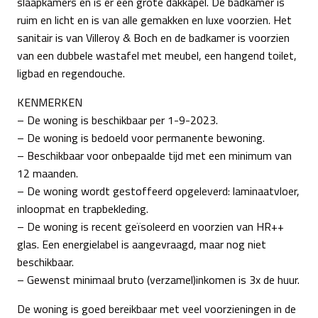
slaapkamers en is er een grote dakkapel. De badkamer is
ruim en licht en is van alle gemakken en luxe voorzien. Het
sanitair is van Villeroy & Boch en de badkamer is voorzien
van een dubbele wastafel met meubel, een hangend toilet,
ligbad en regendouche.
KENMERKEN
– De woning is beschikbaar per 1-9-2023.
– De woning is bedoeld voor permanente bewoning.
– Beschikbaar voor onbepaalde tijd met een minimum van
12 maanden.
– De woning wordt gestoffeerd opgeleverd: laminaatvloer,
inloopmat en trapbekleding.
– De woning is recent geïsoleerd en voorzien van HR++
glas. Een energielabel is aangevraagd, maar nog niet
beschikbaar.
– Gewenst minimaal bruto (verzamel)inkomen is 3x de huur.
De woning is goed bereikbaar met veel voorzieningen in de