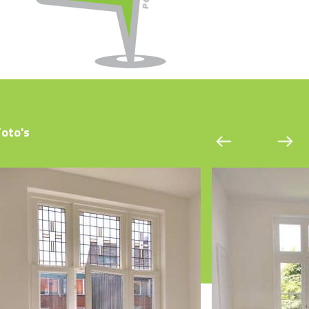
Foto's