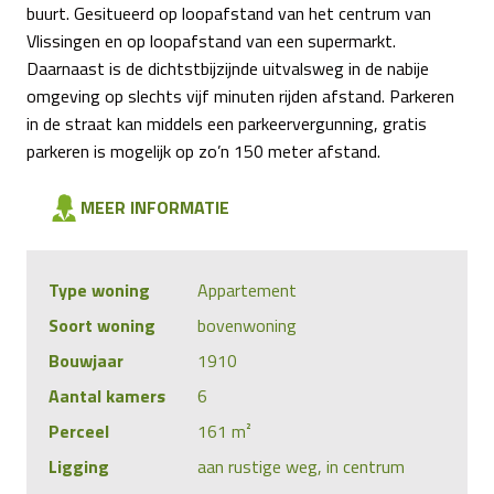
buurt. Gesitueerd op loopafstand van het centrum van
Vlissingen en op loopafstand van een supermarkt.
Daarnaast is de dichtstbijzijnde uitvalsweg in de nabije
omgeving op slechts vijf minuten rijden afstand. Parkeren
in de straat kan middels een parkeervergunning, gratis
parkeren is mogelijk op zo’n 150 meter afstand.
MEER INFORMATIE
Type woning
Appartement
Soort woning
bovenwoning
Bouwjaar
1910
Aantal kamers
6
Perceel
161 m²
Ligging
aan rustige weg, in centrum