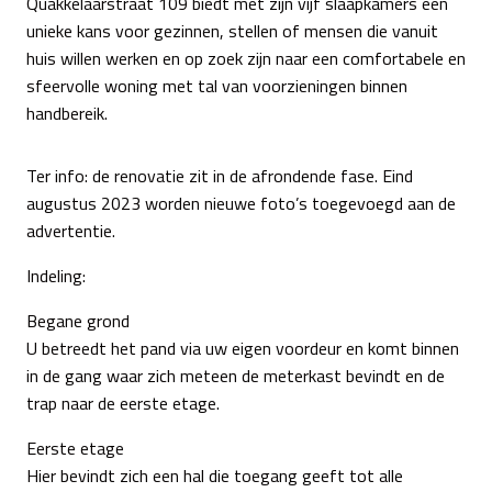
Quakkelaarstraat 109 biedt met zijn vijf slaapkamers een
unieke kans voor gezinnen, stellen of mensen die vanuit
huis willen werken en op zoek zijn naar een comfortabele en
sfeervolle woning met tal van voorzieningen binnen
handbereik.
Ter info: de renovatie zit in de afrondende fase. Eind
augustus 2023 worden nieuwe foto’s toegevoegd aan de
advertentie.
Indeling:
Begane grond
U betreedt het pand via uw eigen voordeur en komt binnen
in de gang waar zich meteen de meterkast bevindt en de
trap naar de eerste etage.
Eerste etage
Hier bevindt zich een hal die toegang geeft tot alle