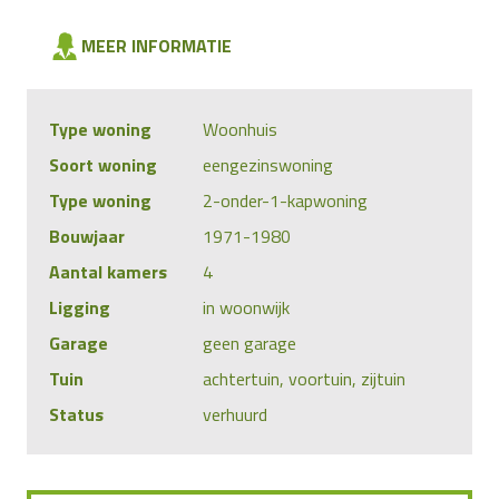
MEER INFORMATIE
Type woning
Woonhuis
Soort woning
eengezinswoning
Type woning
2-onder-1-kapwoning
Bouwjaar
1971-1980
Aantal kamers
4
Ligging
in woonwijk
Garage
geen garage
Tuin
achtertuin, voortuin, zijtuin
Status
verhuurd