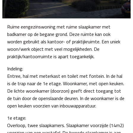
Ruime eengezinswoning met ruime slaapkamer met
badkamer op de begane grond. Deze ruimte kan ook
worden gebruikt als kantoor- of praktijkruimte. Een uniek
woon/werk object met veel mogelijkheden. De
praktijk/kantoorruimte is apart toegankelijk.
Indeling:
Entree, hal met meterkast en toilet met fontein. In de hal
is de trap naar de 1e etage. Woonkamer, met open keuken.
De lichte woonkamer (doorzon) geeft direct toegang tot
de tuin door de openslaande deuren. In de woonkamer is de
open keuken voorzien van inbouwapparatuur.
1e etage:
Overloop, twee slaapkamers. Slaapkamer voorzijde (14m2)
voorzien van een wastafel. De tweede slaapkamer is aan