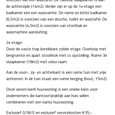
de achterzijde (14m2). Verder zijn er op de 1e etage een
badkamer een een wasruimte. De ruime en lichte badkamer
(6,5m2) is voorzien van een douche, toilet en wastafel. De
wasruimte (4,5m2) is voorzien van stortbak en
wasmachine aansluiting.
2e etage:
Door de vaste trap bereikbare zolder etage. Overloop met
bergruimte en apart stookhok met cv opstelling. Ruime 3e
slaapkamer (18m2) met velux raam.
Aan de voor-, zij- en achterkant is een ruime tuin met vrije
achterom. In de tuin staat een ruime berging (hout, 15m2).
Deze woon/werk huurwoning is een unieke kans voor
ondernemers die kantoor/praktijk aan huis willen
combineren met een riante huurwoning.
Exclusief G/W/E en exclusief servicekosten €35,-.