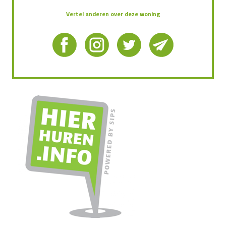
Vertel anderen over deze woning