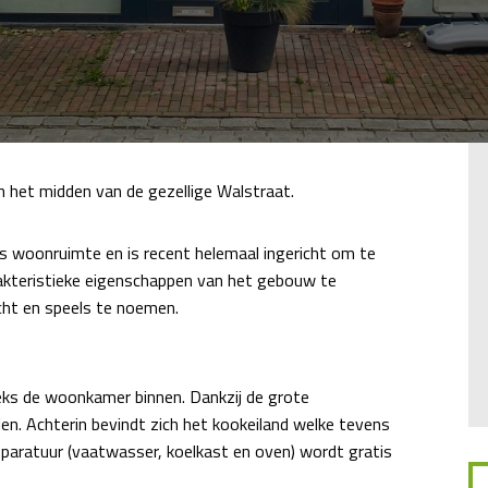
het midden van de gezellige Walstraat.
s woonruimte en is recent helemaal ingericht om te
akteristieke eigenschappen van het gebouw te
icht en speels te noemen.
eks de woonkamer binnen. Dankzij de grote
delen. Achterin bevindt zich het kookeiland welke tevens
pparatuur (vaatwasser, koelkast en oven) wordt gratis