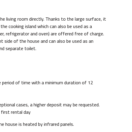
e living room directly. Thanks to the large surface, it
s the cooking island which can also be used as a
er, refrigerator and oven) are offered free of charge.
ht side of the house and can also be used as an
nd separate toilet.
e period of time with a minimum duration of 12
ceptional cases, a higher deposit may be requested.
first rental day
the house is heated by infrared panels.