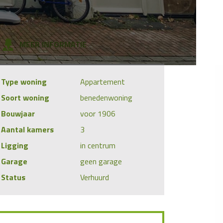
MEER INFORMATIE
Type woning
Appartement
Soort woning
benedenwoning
Bouwjaar
voor 1906
Aantal kamers
3
Ligging
in centrum
Garage
geen garage
Status
Verhuurd