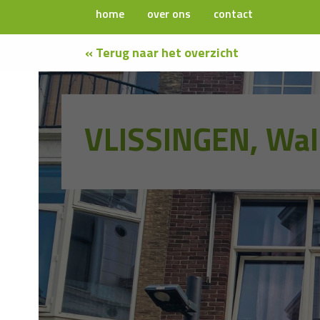
home
over ons
contact
« Terug naar het overzicht
VLISSINGEN, Wal