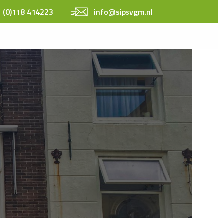
 (0)118 414223
info@sipsvgm.nl