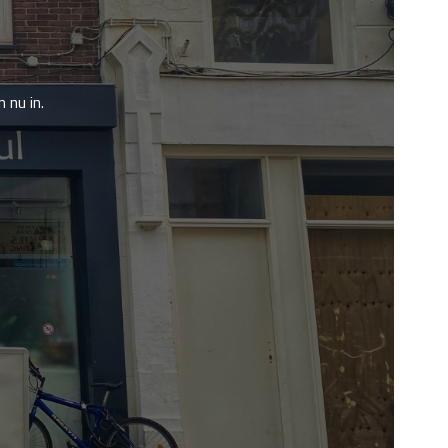
 nu in.