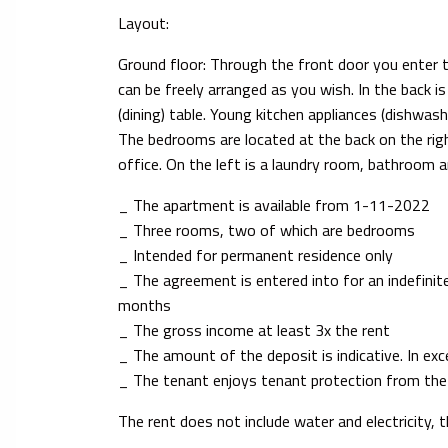
Layout:
Ground floor: Through the front door you enter th
can be freely arranged as you wish. In the back i
(dining) table. Young kitchen appliances (dishwash
The bedrooms are located at the back on the rig
office. On the left is a laundry room, bathroom a
_ The apartment is available from 1-11-2022
_ Three rooms, two of which are bedrooms
_ Intended for permanent residence only
_ The agreement is entered into for an indefinit
months
_ The gross income at least 3x the rent
_ The amount of the deposit is indicative. In ex
_ The tenant enjoys tenant protection from the 
The rent does not include water and electricity, 