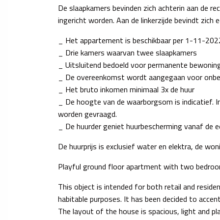
De slaapkamers bevinden zich achterin aan de re
ingericht worden. Aan de linkerzijde bevindt zich
_ Het appartement is beschikbaar per 1-11-202
_ Drie kamers waarvan twee slaapkamers
_ Uitsluitend bedoeld voor permanente bewonin
_ De overeenkomst wordt aangegaan voor onbe
_ Het bruto inkomen minimaal 3x de huur
_ De hoogte van de waarborgsom is indicatief. I
worden gevraagd.
_ De huurder geniet huurbescherming vanaf de e
De huurprijs is exclusief water en elektra, de w
Playful ground floor apartment with two bedrooms
This object is intended for both retail and reside
habitable purposes. It has been decided to accent
The layout of the house is spacious, light and pla