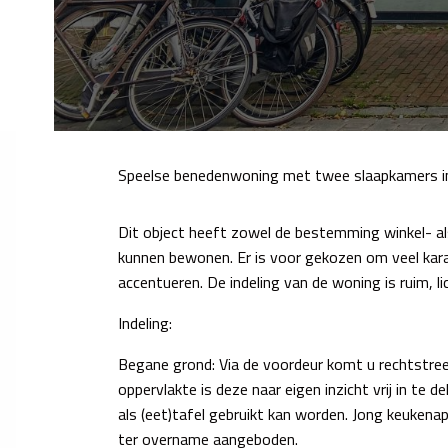
Speelse benedenwoning met twee slaapkamers in 
Dit object heeft zowel de bestemming winkel- al
kunnen bewonen. Er is voor gekozen om veel kar
accentueren. De indeling van de woning is ruim, l
Indeling:
Begane grond: Via de voordeur komt u rechtstre
oppervlakte is deze naar eigen inzicht vrij in te 
als (eet)tafel gebruikt kan worden. Jong keukena
ter overname aangeboden.