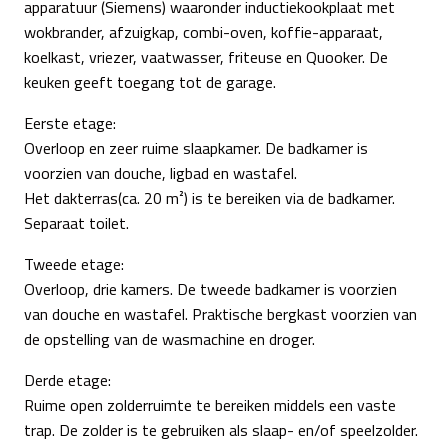
apparatuur (Siemens) waaronder inductiekookplaat met
wokbrander, afzuigkap, combi-oven, koffie-apparaat,
koelkast, vriezer, vaatwasser, friteuse en Quooker. De
keuken geeft toegang tot de garage.
Eerste etage:
Overloop en zeer ruime slaapkamer. De badkamer is
voorzien van douche, ligbad en wastafel.
Het dakterras(ca. 20 m²) is te bereiken via de badkamer.
Separaat toilet.
Tweede etage:
Overloop, drie kamers. De tweede badkamer is voorzien
van douche en wastafel. Praktische bergkast voorzien van
de opstelling van de wasmachine en droger.
Derde etage:
Ruime open zolderruimte te bereiken middels een vaste
trap. De zolder is te gebruiken als slaap- en/of speelzolder.