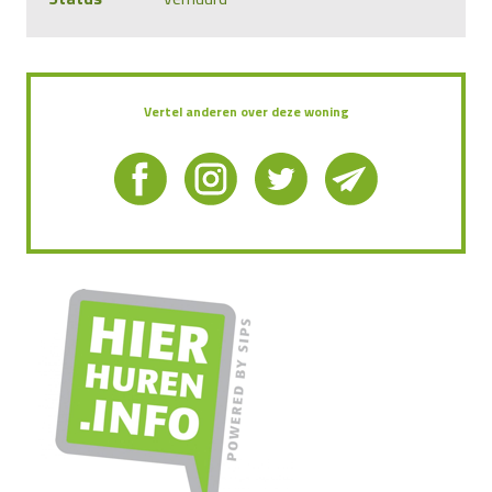
Vertel anderen over deze woning