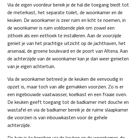
Via de eigen voordeur bereik je de hal die toegang biedt tot
de meterkast, het separate toilet, de woonkamer en de
keuken. De woonkamer is zeer ruim en licht te noemen, in
de woonkamer is ruim voldoende plek om zowel een
zithoek als een eethoek te installeren. Aan de voorzijde
geniet je van het prachtige uitzicht op de jachthaven, het
arsenaal, de groene boulevard en de poort van Altena. Aan
de achterzijde van de woonkamer kan je dan weer genieten
van je eigen achtertuin.
Via de woonkamer betreed je de keuken die eenvoudig in
opzet is, maar toch van alle gemakken voorzien. Zo is er
een ingebouwde vaatwasser, koelkast en een fraaie oven.
De keuken geeft toegang tot de badkamer met douche en
wastafel en via de badkamer bereik je de ruime slaapkamer
die voorzien is van inbouwkasten voor de gehele
achterzijde.
De tuin is te bereiken via de keuken en de woonkamer, de