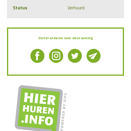
Status
Verhuurd
Vertel anderen over deze woning