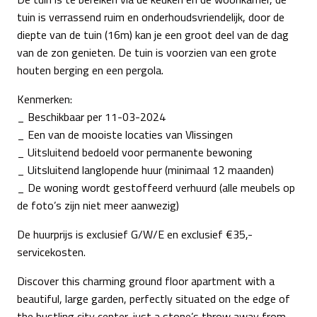
tuin is verrassend ruim en onderhoudsvriendelijk, door de
diepte van de tuin (16m) kan je een groot deel van de dag
van de zon genieten. De tuin is voorzien van een grote
houten berging en een pergola.
Kenmerken:
_ Beschikbaar per 11-03-2024
_ Een van de mooiste locaties van Vlissingen
_ Uitsluitend bedoeld voor permanente bewoning
_ Uitsluitend langlopende huur (minimaal 12 maanden)
_ De woning wordt gestoffeerd verhuurd (alle meubels op
de foto’s zijn niet meer aanwezig)
De huurprijs is exclusief G/W/E en exclusief €35,-
servicekosten.
Discover this charming ground floor apartment with a
beautiful, large garden, perfectly situated on the edge of
the bustling city center, just a stone’s throw away from