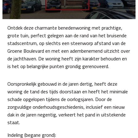
Ontdek deze charmante benedenwoning met prachtige,
grote tuin, perfect gelegen aan de rand van het bruisende
stadscentrum, op slechts een steenworp afstand van de
Groene Boulevard en met een adembenemend uitzicht over
de jachthaven. De woning heeft zijn karakter behouden en
is het op belangrijke punten grondig gerenoveerd.
Oorspronkelijk gebouwd in de jaren dertig, heeft deze
woning de tand des tijds doorstaan en heeft het minimale
schade opgelopen tijdens de oorlogsjaren. Door de
zorgvuldige onderhoudsgeschiedenis, inclusief een nieuw
dak in de jaren negentig, verkeert het pand in uitstekende
staat.
Indeling (begane grond):