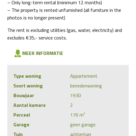
– Only long-term rental (minimum 12 months)
– The property is rented unfurnished (all furniture in the
photos is no longer present)
The rent is excluding utilities (gas, water, electricity) and
excludes €35,- service costs.
MEER INFORMATIE
Type woning
Appartement
Soort woning
benedenwoning
Bouwjaar
1930
Aantal kamers
2
Perceel
176 m²
Garage
geen garage
Tuin
achtertuin