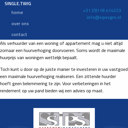
SINGLE.TWIG
+31 (0)118 414223
home
info@sipsvgm.nl
over ons
contact
Als verhuurder van een woning of appartement mag u niet altijd
zomaar een huurverhoging doorvoeren. Soms wordt de maximale
huurprijs van woningen wettelijk bepaalt.
Toch kunt u door op de juiste manier te investeren in uw vastgoed
een maximale huurverhoging realiseren. Een zittende huurder
hoeft geen belemmering te zijn. Voor verbeteringen in het
rendement op uw pand bieden wij een advies op maat.