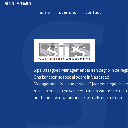
SINGLE.TWIG
home
over ons
contact
Sips Vastgoed Management is een begrip in de regi
Ons kantoor, gespecialiseerd in Vastgoed
Management, is al meer dan 10 jaar een begrip in de
regio op het gebied van verhuur van woonruimte en
het beheer van woonruimte, winkels en kantoren.