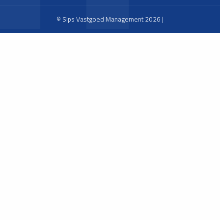
© Sips Vastgoed Management 2026 |