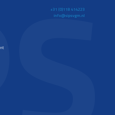
+31 (0)118 414223
info@sipsvgm.nl
ent